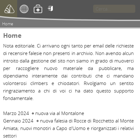

Home
Home
Nota editoriale. Ci arrivano ogni tanto per email delle richieste 
di recensire falesie non presenti in archivio. Non avendo alcun 
introito dalla gestione del sito non siamo in grado di muoverci 
per raccogliere nuovo materiale da pubblicare, ma 
dipendiamo interamente dai contributi che ci mandano 
volonterosi climbers e chiodatori. Rivolgiamo un sentito 
ringraziamento a chi di voi ci ha dato questo supporto 
fondamentale.

Marzo 2024  ⌖ nuova via al Montalone

Gennaio 2024  ⌖ nuova falesia di Rocce di Rocchetto al Monte 
Amiata; nuovi monotiri a Capo d'Uomo e riorganizzati i relativi 
settori
