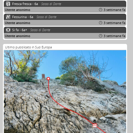
Fresca fresca - 6a
Sasso di Dante
Utente anonimo
3 settimane fa
Fessurina - 6a
Sasso di Dante
Utente anonimo
3 settimane fa
Si fa - 6a+
Sasso di Dante
Utente anonimo
3 settimane fa
Ultimo pubblicato in Sud Europa