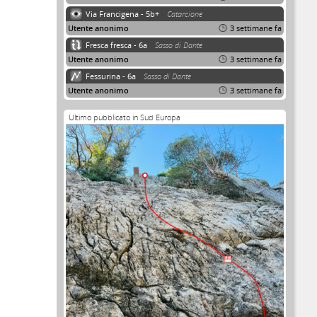
Via Francigena - 5b+
Catarcione
Utente anonimo
3 settimane fa
Fresca fresca - 6a
Sasso di Dante
Utente anonimo
3 settimane fa
Fessurina - 6a
Sasso di Dante
Utente anonimo
3 settimane fa
Ultimo pubblicato in Sud Europa