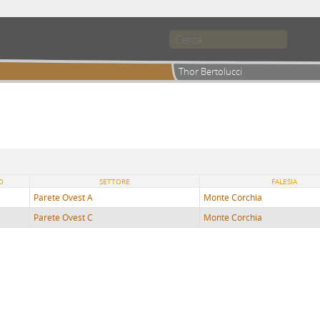
Thor Bertolucci
O
SETTORE
FALESIA
Parete Ovest A
Monte Corchia
Parete Ovest C
Monte Corchia