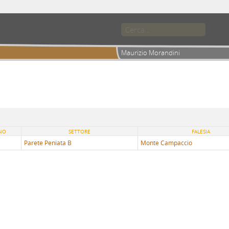
Maurizio Morandini
NO
SETTORE
FALESIA
Parete Peniata B
Monte Campaccio