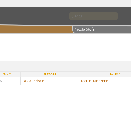
Nicola Stefani
ANNO
SETTORE
FALESIA
02
La Cattedrale
Torri di Monzone