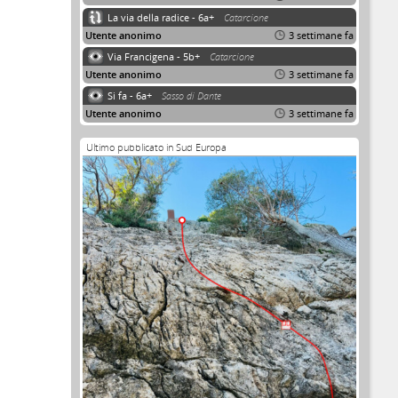
La via della radice - 6a+
Catarcione
Utente anonimo
3 settimane fa
Via Francigena - 5b+
Catarcione
Utente anonimo
3 settimane fa
Si fa - 6a+
Sasso di Dante
Utente anonimo
3 settimane fa
Ultimo pubblicato in Sud Europa