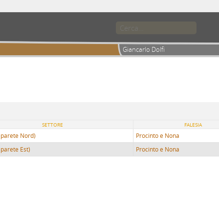
Giancarlo Dolfi
SETTORE
FALESIA
(parete Nord)
Procinto e Nona
(parete Est)
Procinto e Nona