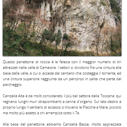
Questo panettone di roccia è la falesia con il maggior numero di tiri 
attrezzati nella valle di Camaiore. I settori si dividono fra una cintura alla 
base della valle, a cui si accede dal sentiero che costeggia il torrente, ed 
una cintura superiore raggiunta da un percorso in salita che parte dal 
parcheggio.

Candalla Alta è da molti considerato il più bel settore della Toscana: qui 
regnano lunghi muri strapiombanti a canne d'organo. Sul lato destro e 
proprio lungo il sentiero di accesso si trovano le Placche a Mare, piccolo 
ma molto più adatto a chi arrampica sotto il 7a.

Alla base del panettone abbiamo Candalla Bassa, molto apprezzata 