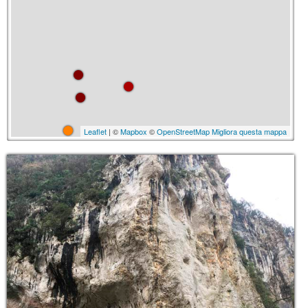
Leaflet
| ©
Mapbox
©
OpenStreetMap
Migliora questa mappa