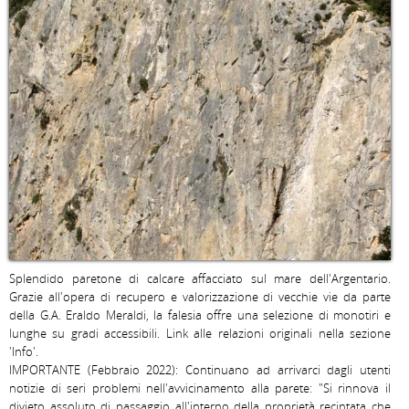
Splendido paretone di calcare affacciato sul mare dell'Argentario. 
Grazie all'opera di recupero e valorizzazione di vecchie vie da parte 
della G.A. Eraldo Meraldi, la falesia offre una selezione di monotiri e 
lunghe su gradi accessibili. Link alle relazioni originali nella sezione 
'Info'.

IMPORTANTE (Febbraio 2022): Continuano ad arrivarci dagli utenti 
notizie di seri problemi nell'avvicinamento alla parete: "Si rinnova il 
divieto assoluto di passaggio all'interno della proprietà recintata che 