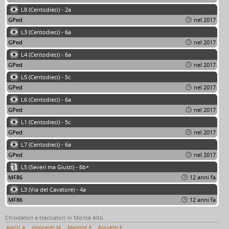
L8 (Centodieci) - 2a
GPed
nel 2017
L3 (Centodieci) - 6a
GPed
nel 2017
L4 (Centodieci) - 6a
GPed
nel 2017
L5 (Centodieci) - 5c
GPed
nel 2017
L6 (Centodieci) - 6a
GPed
nel 2017
L1 (Centodieci) - 5c
GPed
nel 2017
L7 (Centodieci) - 6a
GPed
nel 2017
L5 (Severi ma Giusti) - 6b+
MF86
12 anni fa
L3 (Via del Cavatore) - 4a
MF86
12 anni fa
Chiodatori e tracciatori in Monte Alto
Aiazzi A.
Innocenti M.
Mannini F.
Puccetti E.