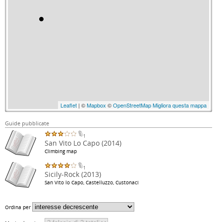
Leaflet
| ©
Mapbox
©
OpenStreetMap
Migliora questa mappa
Guide pubblicate
1
San Vito Lo Capo (2014)
Climbing map
1
Sicily-Rock (2013)
San Vito lo Capo, Castelluzzo, Custonaci
Ordina per