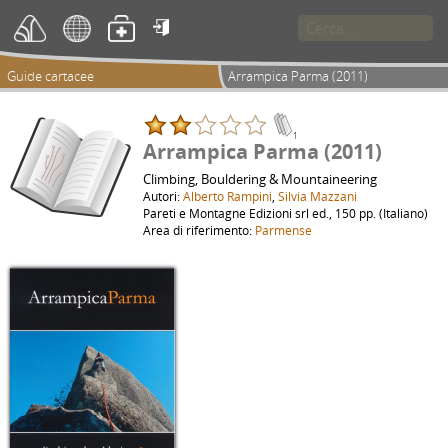

Guide cartacee
Arrampica Parma (2011)
1
Arrampica Parma (2011)
Climbing, Bouldering & Mountaineering
Autori:
Alberto Rampini
,
Silvia Mazzani
Pareti e Montagne Edizioni srl ed., 150 pp. (Italiano)
Area di riferimento:
Parmense