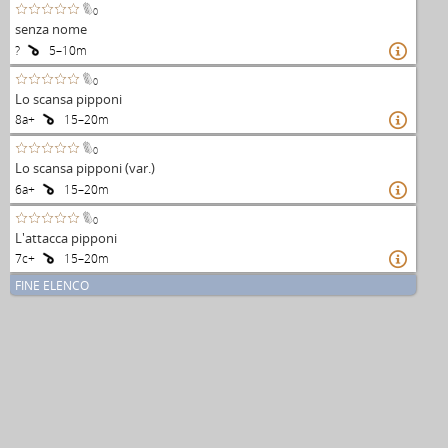
0
senza nome
?
5–10m

0
Lo scansa pipponi
8a+
15–20m

0
Lo scansa pipponi (var.)
6a+
15–20m

0
L'attacca pipponi
7c+
15–20m

FINE ELENCO