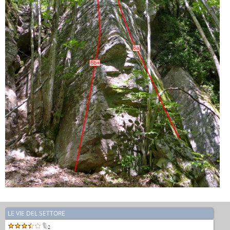
6a
6b+
LE VIE DEL SETTORE
2