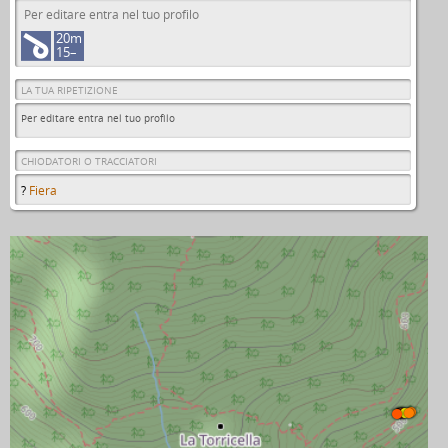
Per editare entra nel tuo profilo
20m
15–
LA TUA RIPETIZIONE
Per editare entra nel tuo profilo
CHIODATORI O TRACCIATORI
?
Fiera