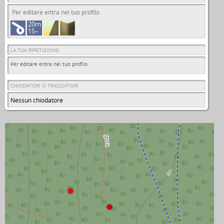
Per editare entra nel tuo profilo
20m
15–
LA TUA RIPETIZIONE
Per editare entra nel tuo profilo
CHIODATORI O TRACCIATORI
Nessun chiodatore