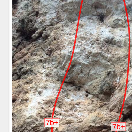
7b+
7b+