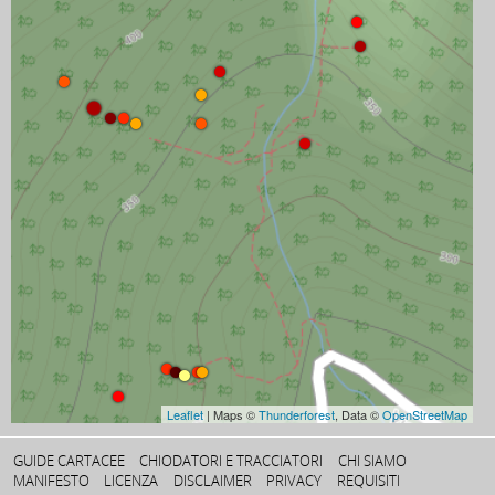
Leaflet
| Maps ©
Thunderforest
, Data ©
OpenStreetMap
GUIDE CARTACEE
CHIODATORI E TRACCIATORI
CHI SIAMO
MANIFESTO
LICENZA
DISCLAIMER
PRIVACY
REQUISITI