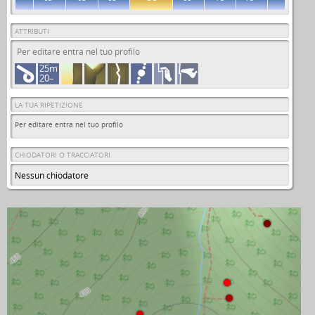
ATTRIBUTI
Per editare entra nel tuo profilo
25m
20–
LA TUA RIPETIZIONE
Per editare entra nel tuo profilo
CHIODATORI O TRACCIATORI
Nessun chiodatore