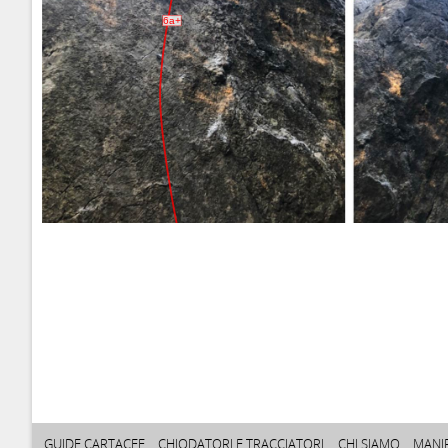
6a+
GUIDE CARTACEE
CHIODATORI E TRACCIATORI
CHI SIAMO
MANI