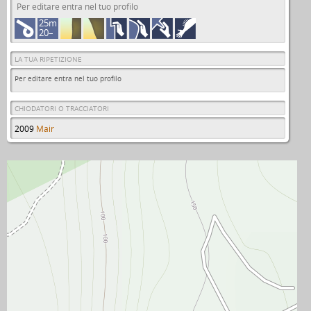
Per editare entra nel tuo profilo
25m
20–
LA TUA RIPETIZIONE
Per editare entra nel tuo profilo
CHIODATORI O TRACCIATORI
2009
Mair