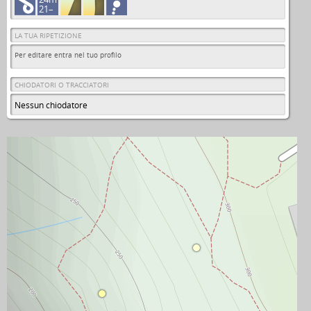
21–
LA TUA RIPETIZIONE
Per editare entra nel tuo profilo
CHIODATORI O TRACCIATORI
Nessun chiodatore