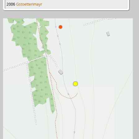
2006
Gstoettenmayr