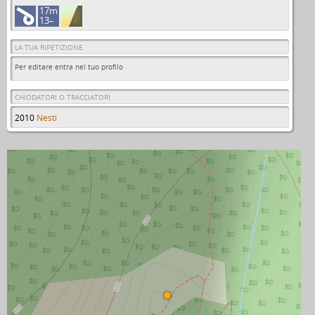
17m
13–
LA TUA RIPETIZIONE
Per editare entra nel tuo profilo
CHIODATORI O TRACCIATORI
2010
Nesti