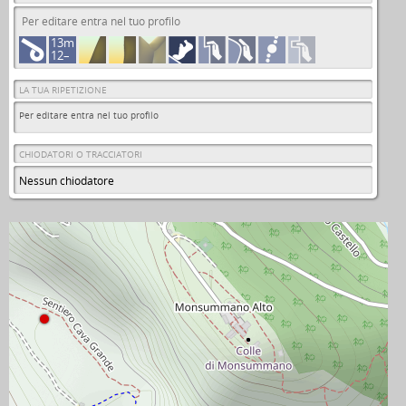
Per editare entra nel tuo profilo
13m
12–
LA TUA RIPETIZIONE
Per editare entra nel tuo profilo
CHIODATORI O TRACCIATORI
Nessun chiodatore