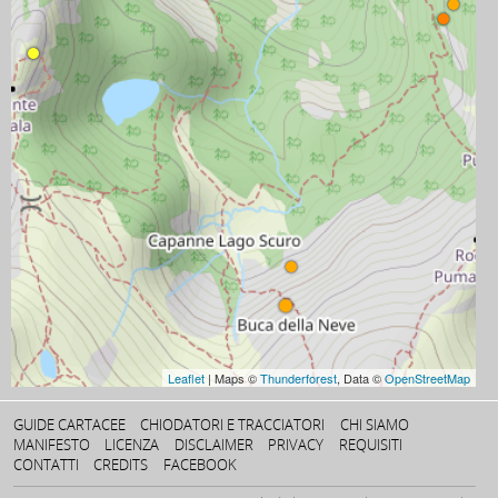
Leaflet
| Maps ©
Thunderforest
, Data ©
OpenStreetMap
GUIDE CARTACEE
CHIODATORI E TRACCIATORI
CHI SIAMO
MANIFESTO
LICENZA
DISCLAIMER
PRIVACY
REQUISITI
CONTATTI
CREDITS
FACEBOOK