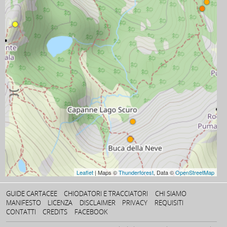
Leaflet
| Maps ©
Thunderforest
, Data ©
OpenStreetMap
GUIDE CARTACEE
CHIODATORI E TRACCIATORI
CHI SIAMO
MANIFESTO
LICENZA
DISCLAIMER
PRIVACY
REQUISITI
CONTATTI
CREDITS
FACEBOOK