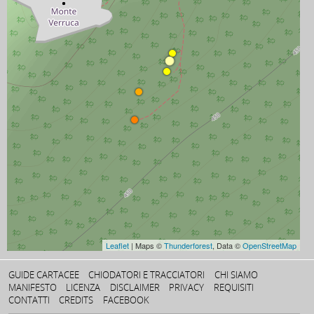
Leaflet
| Maps ©
Thunderforest
, Data ©
OpenStreetMap
GUIDE CARTACEE
CHIODATORI E TRACCIATORI
CHI SIAMO
MANIFESTO
LICENZA
DISCLAIMER
PRIVACY
REQUISITI
CONTATTI
CREDITS
FACEBOOK