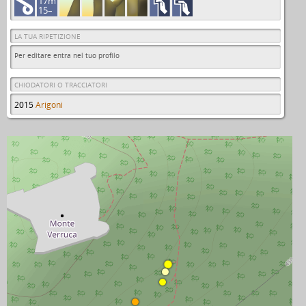
17m
15–
LA TUA RIPETIZIONE
Per editare entra nel tuo profilo
CHIODATORI O TRACCIATORI
2015
Arigoni