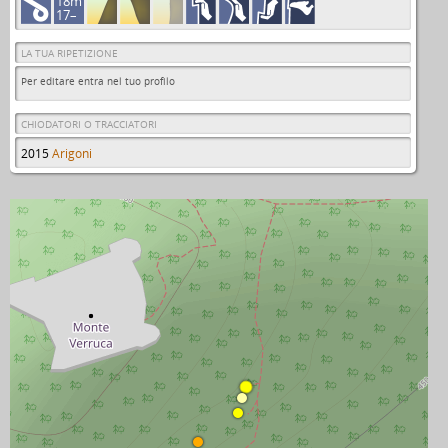
18m
17–
LA TUA RIPETIZIONE
Per editare entra nel tuo profilo
CHIODATORI O TRACCIATORI
2015
Arigoni