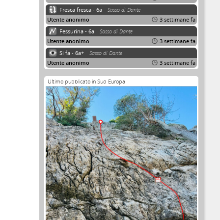
Fresca fresca - 6a
Sasso di Dante
Utente anonimo
3 settimane fa
Fessurina - 6a
Sasso di Dante
Utente anonimo
3 settimane fa
Si fa - 6a+
Sasso di Dante
Utente anonimo
3 settimane fa
Ultimo pubblicato in Sud Europa