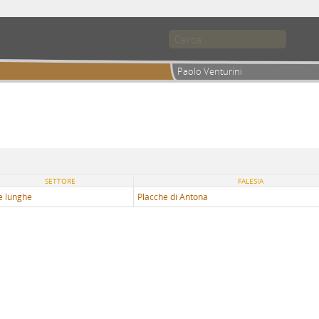
Paolo Venturini
SETTORE
FALESIA
e lunghe
Placche di Antona