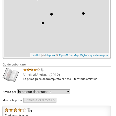
Leaflet
| ©
Mapbox
©
OpenStreetMap
Migliora questa mappa
Guide pubblicate
1
VerticalAmiata (2012)
La prima guida di arrampicata di tutto il territorio amiatino
Ordina per
Mostra le prime
9
Catarcione