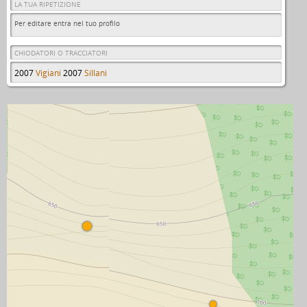
LA TUA RIPETIZIONE
Per editare entra nel tuo profilo
CHIODATORI O TRACCIATORI
2007
Vigiani
2007
Sillani